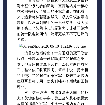
节目对话中，汤普森率先谈及追梦格林
对于整个系列赛的影响，直言这名勇士核心
球员间接推动了骑士的夺冠之路。在他看
来，追梦格林强硬的球风、极具争议的赛场
表现，以及系列赛中的一系列变故，极大提
振了骑士全队的斗志与凝聚力，让处于绝境
的骑士队愈发团结，咬牙完成了不可思议的
逆转。
汤普森随后给出了十分通透的冠军取舍
观点，他表示勇士虽然输掉了2016年总决
赛，但后续接连拿下2017、2018年两座总冠
军，整体依旧收获圆满。简单来说，勇士相
当于交出了2016年的总冠军，换来了后续两
座冠军奖杯，用一次失利铺垫了后续的王朝
霸业。
对于这一说法，杰弗森深表认同，他补
充了关键的核心事实，勇士全队从心底愿意
放弃2016年的冠军。相比于后续两座总冠