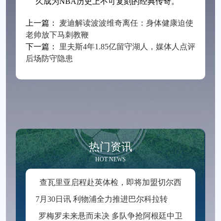
久成为NBA历史上不可复刻的经典传奇。
上一篇：
麦迪解读波波维奇离任：身体健康迫使
老帅放下马刺教鞭
下一篇：
里夫斯4年1.85亿留守湖人，媒体人点评
后场防守隐患
热门资讯
HOT NEWS
查瓦里亚启程赴英体检，即将加盟切尔西
7
月30日讯 利物浦全力推进巴尔科拉转会 筹备破亿报价锁定法甲边锋
罗梅罗未来悬而未决 多队争抢阿根廷中卫