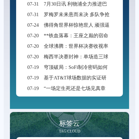
07-31
7月30日讯 利物浦全力推进巴尔科拉转会 筹备破亿报价锁定法甲边锋
07-31
罗梅罗未来悬而未决 多队争抢阿根廷中卫
07-24
佛得角世界杯惊艳世人 顽强逼平冠军西班牙
07-20
**铁血落幕：王座之巅的宿命碰撞**
07-20
全球沸腾：世界杯决赛收视率创下历史新巅峰
07-20
梅西半决赛封神：单场造三球，传射全能定乾坤
07-19
穹顶破局：SoFi制冷密码如何重塑2026世界杯球场生态
07-19
基于AT&T球场数据的实证研究：巨型显示设备对守门员点球决策的干扰路径分析
07-19
“一场定生死还是七场见真章：世界杯附加赛赛制的公平性博弈”
标签云
TAG CLOUD