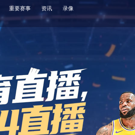
重要赛事
资讯
录像