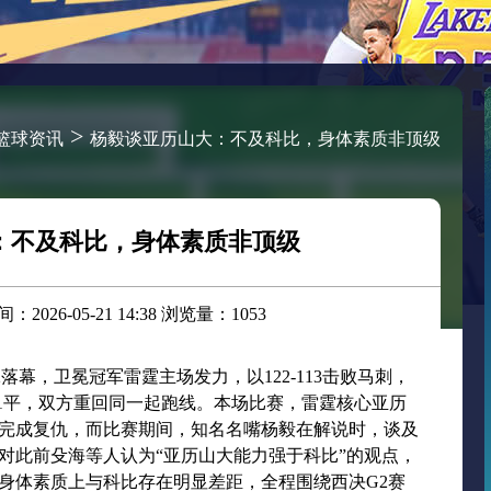
>
篮球资讯
杨毅谈亚历山大：不及科比，身体素质非顶级
：不及科比，身体素质非顶级
026-05-21 14:38 浏览量：1053
2落幕，卫冕冠军雷霆主场发力，以122-113击败马刺，
-1平，双方重回同一起跑线。本场比赛，雷霆核心亚历
完成复仇，而比赛期间，知名名嘴杨毅在解说时，谈及
对此前殳海等人认为“亚历山大能力强于科比”的观点，
身体素质上与科比存在明显差距，全程围绕西决G2赛