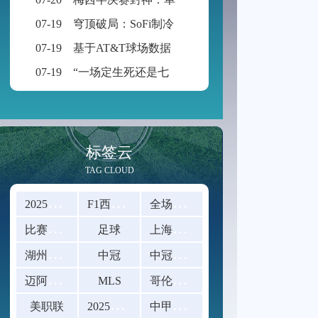
07-19
穹顶破局：SoFi制冷密码如何重塑2026世界杯球场生态
07-19
基于AT&T球场数据的实证研究：巨型显示设备对守门员点球决策的干扰路径分析
07-19
“一场定生死还是七场见真章：世界杯附加赛赛制的公平性博弈”
标签云
TAG CLOUD
2
025年5月31日
F
1西班牙大奖赛排位赛
全
场录像回放
比
赛录像
上
海橘橙
足球
湖
州美奇
中
冠区域晋级赛第2轮
中冠
迈
阿密国际
哥
伦布机员
MLS
2
025年6月1日
中
甲第11轮
美职联