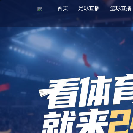
首页
足球直播
篮球直播