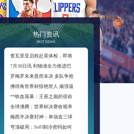
热门资讯
HOT NEWS
查
瓦里亚启程赴英体检，即将加盟切尔西
7
月30日讯 利物浦全力推进巴尔科拉转会 筹备破亿报价锁定法甲边锋
罗
梅罗未来悬而未决 多队争抢阿根廷中卫
佛
得角世界杯惊艳世人 顽强逼平冠军西班牙
*
*铁血落幕：王座之巅的宿命碰撞**
全
球沸腾：世界杯决赛收视率创下历史新巅峰
梅
西半决赛封神：单场造三球，传射全能定乾坤
穹
顶破局：SoFi制冷密码如何重塑2026世界杯球场生态