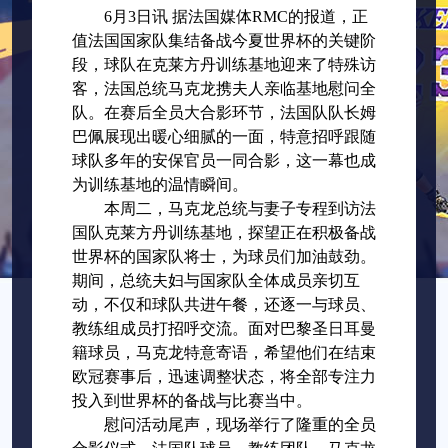
6月3日讯 据法国媒体RMC的报道，正
值法国国家队集结备战今夏世界杯的关键阶
段，球队在克莱方丹训练基地迎来了特殊访
客，法国总统马克龙携夫人亲临基地慰问全
队。在赛后全员大合影环节，法国队队长姆
巴佩展现出暖心细腻的一面，特意招呼跟随
球队多年的安保官员一同合影，这一幕也成
为训练基地的温情瞬间。
本周二，马克龙总统与妻子专程到访法
国队克莱方丹训练基地，探望正在积极备战
世界杯的国家队将士，为球员们加油鼓劲。
期间，总统夫妇与国家队全体成员亲切互
动，不仅和球队共进午餐，还逐一与球员、
教练组成员打招呼交流。面对巴黎圣日耳曼
籍球员，马克龙特意寄语，希望他们在结束
欧冠赛事后，迅速调整状态，将全部专注力
投入到世界杯的备战与比赛当中。
慰问活动尾声，现场举行了隆重的全员