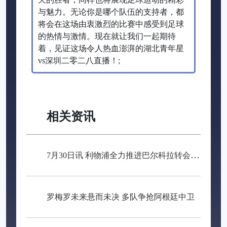
与魅力。无论你是哪个队伍的支持者，都
将会在这场由衷激烈的比赛中感受到足球
的热情与激情。现在就让我们一起期待
着，见证这场令人热血澎湃的湖北青年星
vs深圳二零二八直播！;
相关资讯
7月30日讯 利物浦全力推进巴尔科拉转会 筹备破亿报价锁定法甲边锋
罗梅罗未来悬而未决 多队争抢阿根廷中卫