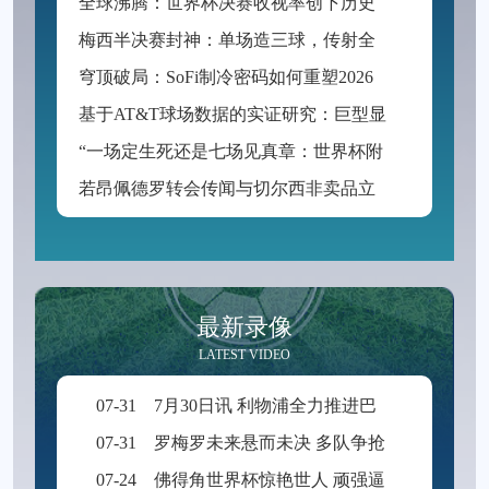
全
球沸腾：世界杯决赛收视率创下历史新巅峰
梅
西半决赛封神：单场造三球，传射全能定乾坤
穹
顶破局：SoFi制冷密码如何重塑2026世界杯球场生态
基
于AT&T球场数据的实证研究：巨型显示设备对守门员点球决策的干扰路径分析
“
一场定生死还是七场见真章：世界杯附加赛赛制的公平性博弈”
若
昂佩德罗转会传闻与切尔西非卖品立场：罗马诺解析巴萨引援替代方案遭拒始末
最新录像
LATEST VIDEO
07-31
7月30日讯 利物浦全力推进巴尔科拉转会 筹备破亿报价锁定法甲边锋
07-31
罗梅罗未来悬而未决 多队争抢阿根廷中卫
07-24
佛得角世界杯惊艳世人 顽强逼平冠军西班牙