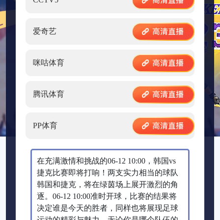
爱奇艺
咪咕体育
腾讯体育
PP体育
在充满激情和挑战的06-12 10:00，韩国vs
捷克比赛即将打响！两支实力相当的球队
韩国和捷克，将在绿茵场上展开激烈的角
逐。06-12 10:00准时开球，比赛的结果将
决定谁是今天的胜者，同样也将展现足球
运动的精彩与魅力。无论你是哪个队伍的