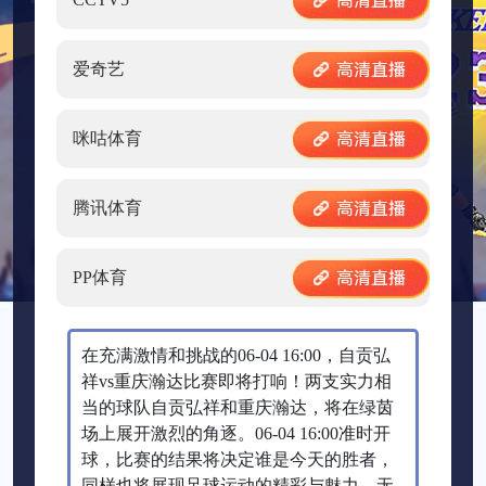
爱奇艺
咪咕体育
腾讯体育
PP体育
在充满激情和挑战的06-04 16:00，自贡弘
祥vs重庆瀚达比赛即将打响！两支实力相
当的球队自贡弘祥和重庆瀚达，将在绿茵
场上展开激烈的角逐。06-04 16:00准时开
球，比赛的结果将决定谁是今天的胜者，
同样也将展现足球运动的精彩与魅力。无