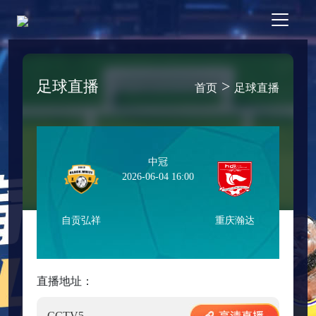
足球直播
>
首页
足球直播
中冠
2026-06-04 16:00
自贡弘祥
重庆瀚达
直播地址：
CCTV5