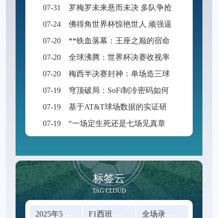
07-31
罗梅罗未来悬而未决 多队争抢阿根廷中卫
07-24
佛得角世界杯惊艳世人 顽强逼平冠军西班牙
07-20
**铁血落幕：王座之巅的宿命碰撞**
07-20
全球沸腾：世界杯决赛收视率创下历史新巅峰
07-20
梅西半决赛封神：单场造三球，传射全能定乾坤
07-19
穹顶破局：SoFi制冷密码如何重塑2026世界杯球场生态
07-19
基于AT&T球场数据的实证研究：巨型显示设备对守门员点球决策的干扰路径分析
07-19
“一场定生死还是七场见真章：世界杯附加赛赛制的公平性博弈”
标签云
TAG CLOUD
2
025年5月31日
F
1西班牙大奖赛排位赛
全
场录像回放