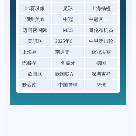
比赛录像
足球
上海橘橙
中
冠区域晋级赛第2轮
湖州美奇
中冠
迈阿密国际
MLS
哥伦布机员
2
025年6月1日
美职联
中甲第11轮
上
海嘉定汇龙vs大连鲲城
南
通支云vs定南赣联
欧冠决赛
巴
黎圣日耳曼vs国际米兰
葡萄牙
德国
欧
国联A联赛半决赛
欧国联
深圳吉祥
黔
西南栩烽棠
中国篮球
篮球