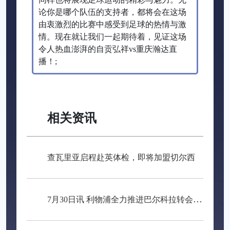
论你是哪个队伍的支持者，都将会在这场
由衷激烈的比赛中感受到足球的热情与激
情。现在就让我们一起期待着，见证这场
令人热血澎湃的自贡弘祥vs重庆瀚达直
播！;
相关资讯
查瓦里亚启程赴英体检，即将加盟切尔西
7月30日讯 利物浦全力推进巴尔科拉转会 筹备破亿报价锁定法甲边锋