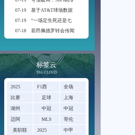
07-19
基于AT&T球场数据的实证研究：巨型显示设备对守门员点球决策的干扰路径分析
07-19
“一场定生死还是七场见真章：世界杯附加赛赛制的公平性博弈”
07-18
若昂佩德罗转会传闻与切尔西非卖品立场：罗马诺解析巴萨引援替代方案遭拒始末
标签云
TAG CLOUD
2
025年5月31日
F
1西班牙大奖赛排位赛
全
场录像回放
比
赛录像
上
海橘橙
足球
湖
州美奇
中
冠区域晋级赛第2轮
中冠
迈
阿密国际
哥
伦布机员
MLS
2
025年6月1日
中
甲第11轮
美职联