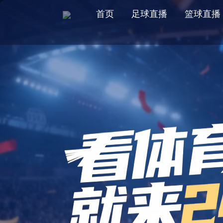
首页
足球直播
篮球直播