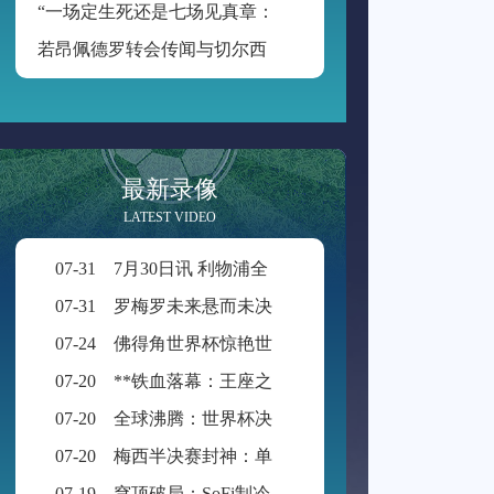
“
一场定生死还是七场见真章：世界杯附加赛赛制的公平性博弈”
若
昂佩德罗转会传闻与切尔西非卖品立场：罗马诺解析巴萨引援替代方案遭拒始末
最新录像
LATEST VIDEO
07-31
7月30日讯 利物浦全力推进巴尔科拉转会 筹备破亿报价锁定法甲边锋
07-31
罗梅罗未来悬而未决 多队争抢阿根廷中卫
07-24
佛得角世界杯惊艳世人 顽强逼平冠军西班牙
07-20
**铁血落幕：王座之巅的宿命碰撞**
07-20
全球沸腾：世界杯决赛收视率创下历史新巅峰
07-20
梅西半决赛封神：单场造三球，传射全能定乾坤
07-19
穹顶破局：SoFi制冷密码如何重塑2026世界杯球场生态