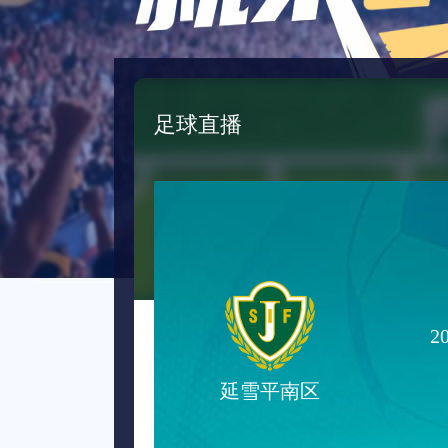
足球直播
20
延雪平南区