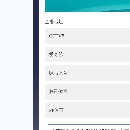
直播地址：
CCTV5
爱奇艺
咪咕体育
腾讯体育
PP体育