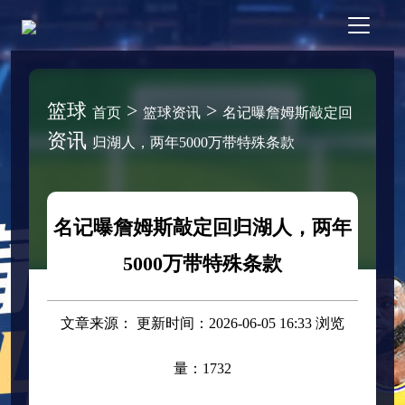
篮球
>
>
首页
篮球资讯
名记曝詹姆斯敲定回
资讯
归湖人，两年5000万带特殊条款
名记曝詹姆斯敲定回归湖人，两年
5000万带特殊条款
文章来源： 更新时间：2026-06-05 16:33 浏览
量：1732